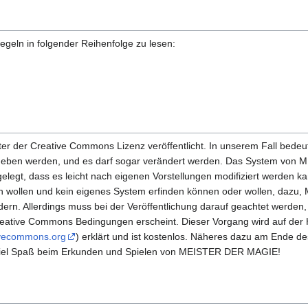
regeln in folgender Reihenfolge zu lesen:
der Creative Commons Lizenz veröffentlicht. In unserem Fall bedeutet
egeben werden, und es darf sogar verändert werden. Das System von
legt, dass es leicht nach eigenen Vorstellungen modifiziert werden kan
ren wollen und kein eigenes System erfinden können oder wollen, da
dern. Allerdings muss bei der Veröffentlichung darauf geachtet werden,
reative Commons Bedingungen erscheint. Dieser Vorgang wird auf de
ivecommons.org
) erklärt und ist kostenlos. Näheres dazu am Ende 
viel Spaß beim Erkunden und Spielen von MEISTER DER MAGIE!