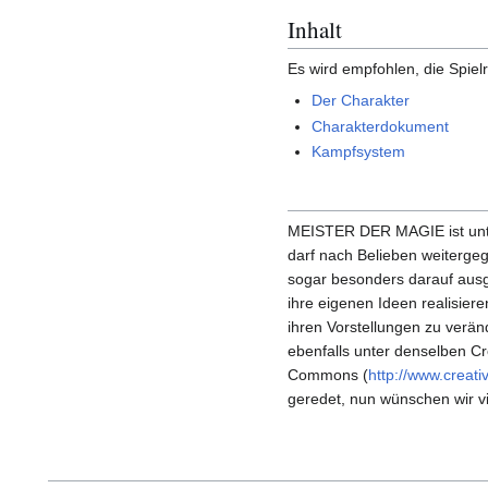
Inhalt
Es wird empfohlen, die Spiel
Der Charakter
Charakterdokument
Kampfsystem
MEISTER DER MAGIE ist unter 
darf nach Belieben weiterg
sogar besonders darauf ausge
ihre eigenen Ideen realisie
ihren Vorstellungen zu verän
ebenfalls unter denselben C
Commons (
http://www.creat
geredet, nun wünschen wir 