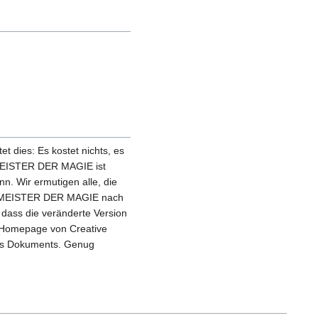
 dies: Es kostet nichts, es
 MEISTER DER MAGIE ist
n. Wir ermutigen alle, die
zu, MEISTER DER MAGIE nach
 dass die veränderte Version
r Homepage von Creative
des Dokuments. Genug