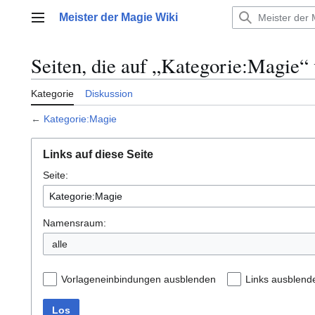
Zum
Meister der Magie Wiki
Inhalt
Hauptmenü
springen
Seiten, die auf „Kategorie:Magie“ 
Kategorie
Diskussion
←
Kategorie:Magie
Links auf diese Seite
Seite:
Namensraum:
alle
Vorlageneinbindungen ausblenden
Links ausblend
Los