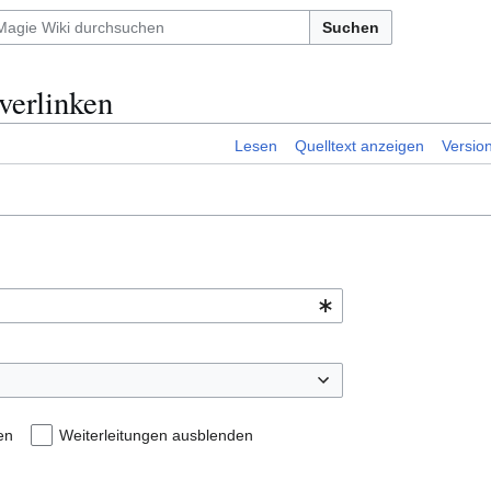
Suchen
verlinken
Lesen
Quelltext anzeigen
Versio
en
Weiterleitungen ausblenden