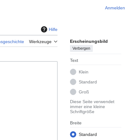
Anmelden
Hilfe
Erscheinungsbild
nsgeschichte
Werkzeuge
Verbergen
Text
Klein
Standard
Groß
Diese Seite verwendet
immer eine kleine
Schriftgröße
Breite
Standard