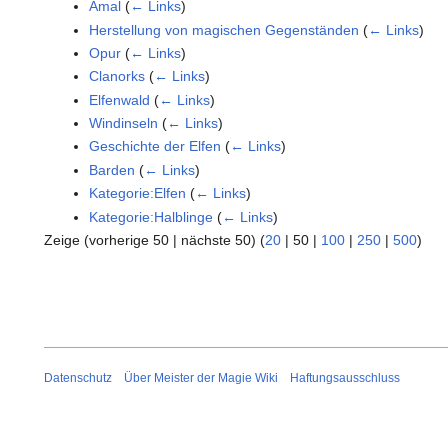
Amal
(
← Links
)
Herstellung von magischen Gegenständen
(
← Links
)
Opur
(
← Links
)
Clanorks
(
← Links
)
Elfenwald
(
← Links
)
Windinseln
(
← Links
)
Geschichte der Elfen
(
← Links
)
Barden
(
← Links
)
Kategorie:Elfen
(
← Links
)
Kategorie:Halblinge
(
← Links
)
Zeige (
vorherige 50
|
nächste 50
) (
20
|
50
|
100
|
250
|
500
)
Datenschutz
Über Meister der Magie Wiki
Haftungsausschluss