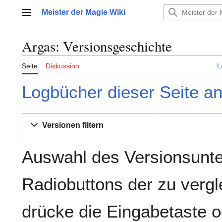
Zum
Meister der Magie Wiki
Inhalt
Hauptmenü
springen
Argas: Versionsgeschichte
Seite
Diskussion
L
Logbücher dieser Seite a
Versionen filtern
Auswahl des Versionsunte
Radiobuttons der zu verg
drücke die Eingabetaste o